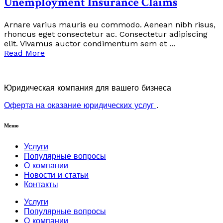
Unemployment Insurance Claims
Arnare varius mauris eu commodo. Aenean nibh risus,
rhoncus eget consectetur ac. Consectetur adipiscing
elit. Vivamus auctor condimentum sem et ...
Read More
Юридическая компания для вашего бизнеса
Оферта на оказание юридических услуг
.
Меню
Услуги
Популярные вопросы
О компании
Новости и статьи
Контакты
Услуги
Популярные вопросы
О компании