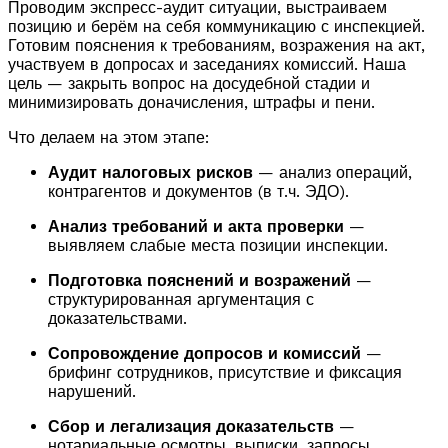
Проводим экспресс-аудит ситуации, выстраиваем
позицию и берём на себя коммуникацию с инспекцией.
Готовим пояснения к требованиям, возражения на акт,
участвуем в допросах и заседаниях комиссий. Наша
цель — закрыть вопрос на досудебной стадии и
минимизировать доначисления, штрафы и пени.
Что делаем на этом этапе:
Аудит налоговых рисков
— анализ операций,
контрагентов и документов (в т.ч. ЭДО).
Анализ требований и акта проверки
—
выявляем слабые места позиции инспекции.
Подготовка пояснений и возражений
—
структурированная аргументация с
доказательствами.
Сопровождение допросов и комиссий
—
брифинг сотрудников, присутствие и фиксация
нарушений.
Сбор и легализация доказательств
—
нотариальные осмотры, выписки, запросы,