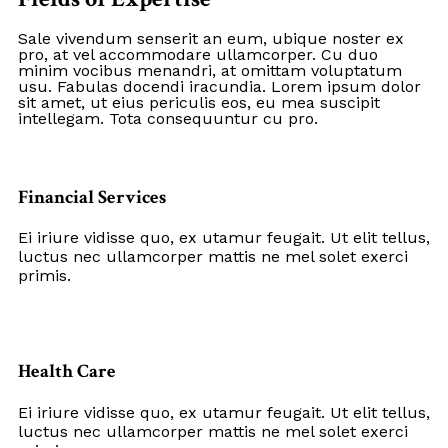
Sale vivendum senserit an eum, ubique noster ex
pro, at vel accommodare ullamcorper. Cu duo
minim vocibus menandri, at omittam voluptatum
usu. Fabulas docendi iracundia. Lorem ipsum dolor
sit amet, ut eius periculis eos, eu mea suscipit
intellegam. Tota consequuntur cu pro.
Financial Services
Ei iriure vidisse quo, ex utamur feugait. Ut elit tellus,
luctus nec ullamcorper mattis ne mel solet exerci
primis.
Health Care
Ei iriure vidisse quo, ex utamur feugait. Ut elit tellus,
luctus nec ullamcorper mattis ne mel solet exerci