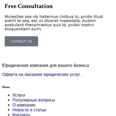
Free Consultation
Molestiae sea vis habemus civibus in, probo illud
everti te sea, est ut diceret maiestatis. Autem
postulant theophrastus quo id, probo nostro
eloquentiam eum.
Contact Us
Юридическая компания для вашего бизнеса
Оферта на оказание юридических услуг
.
Меню
Услуги
Популярные вопросы
О компании
Новости и статьи
Контакты